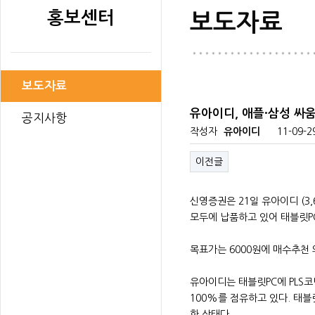
홍보센터
보도자료
보도자료
유아이디, 애플·삼성 싸
공지사항
작성자
유아이디
11-09-2
이전글
신영증권은 21일 유아이디 (3
모두에 납품하고 있어 태블릿P
목표가는 6000원에 매수추천
유아이디는 태블릿PC에 PLS코
100%를 점유하고 있다. 태
한 상태다.