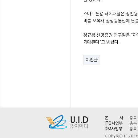
스마트폰용 터치패널은 정전용량 
비를 보유해 삼성광통신에 납품
정규봉 신영증권 연구원은 "아
기대된다"고 밝혔다.
이전글
본 사
충북 
ITO사업부
충북 
DM사업부
충북 
COPYRIGHT 2016 