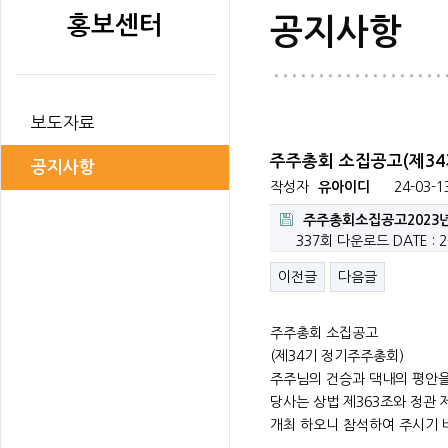
홍보센터
공지사항
보도자료
주주총회 소집공고(제34
공지사항
작성자
유아이디
24-03-1
주주총회소집공고2023년-
337회 다운로드
DATE : 2
이전글
다음글
주주총회 소집공고
(제34기 정기주주총회)
주주님의 건승과 댁내의 평안을
당사는 상법 제363조와 정관 
개최 하오니 참석하여 주시기 