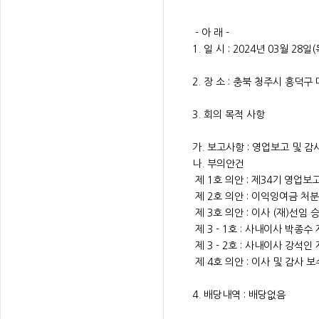
- 아 래 -
1. 일 시 : 2024년 03월 28
2. 장 소 : 충북 청주시 흥덕구
3. 회의 목적 사항
가. 보고사항 : 영업보고 및 
나. 부의안건
제 1호 의안 : 제34기 영업보
제 2호 의안 : 이익잉여금 처
제 3호 의안 : 이사 (재)선임 
제 3 - 1호 : 사내이사 박종수
제 3 - 2호 : 사내이사 강석인
제 4호 의안 : 이사 및 감사 
4. 배당내역 : 배당없음