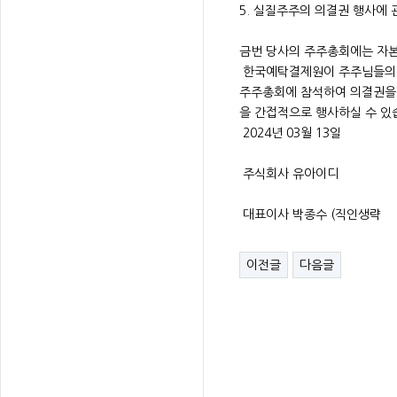
5. 실질주주의 의결권 행사에 
금번 당사의 주주총회에는 자본
한국예탁결제원이 주주님들의 
주주총회에 참석하여 의결권을
을 간접적으로 행사하실 수 있
2024년 03월 13일
주식회사 유아이디
대표이사 박종수 (직인생략
이전글
다음글